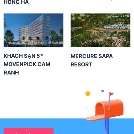
HỒNG HÀ
KHÁCH SẠN 5*
MERCURE SAPA
MOVENPICK CAM
RESORT
RANH