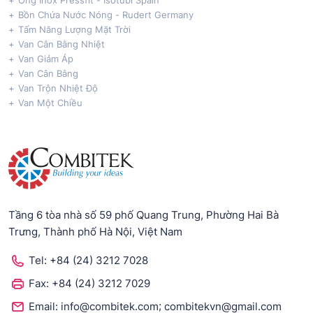
Ống Inox Pressfit - Isotubi Spain
Bồn Chứa Nước Nóng - Rudert Germany
Tấm Năng Lượng Mặt Trời
Van Cân Bằng Nhiệt
Van Giảm Áp
Van Cân Bằng
Van Trộn Nhiệt Độ
Van Một Chiều
Tầng 6 tòa nhà số 59 phố Quang Trung, Phường Hai Bà
Trưng, Thành phố Hà Nội, Việt Nam
Tel:
+84 (24) 3212 7028
Fax:
+84 (24) 3212 7029
;
Email:
info@combitek.com
combitekvn@gmail.com