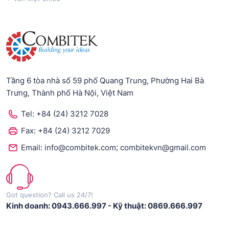
Tầng 6 tòa nhà số 59 phố Quang Trung, Phường Hai Bà
Trưng, Thành phố Hà Nội, Việt Nam
Tel:
+84 (24) 3212 7028
Fax:
+84 (24) 3212 7029
;
Email:
info@combitek.com
combitekvn@gmail.com
Got question? Call us 24/7!
Kinh doanh: 0943.666.997
-
Kỹ thuật: 0869.666.997