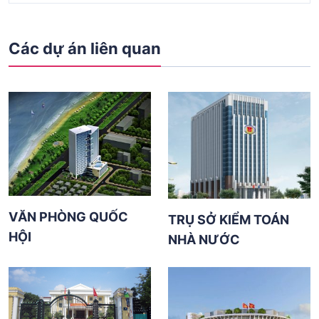
Các dự án liên quan
VĂN PHÒNG QUỐC
TRỤ SỞ KIỂM TOÁN
HỘI
NHÀ NƯỚC