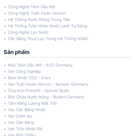
Công Nghệ Tách Dầu Mỡ
Công Nghệ Tuần Hoàn Venturi
Hệ Thống Nước Nóng Trung Tâm
Hệ Thống Tuần Hoàn Nước Lạnh Tự Động
Công Nghệ Lọc Nước
Cân Bằng Thuỷ Lực Trong Hệ Thống HVAC
Sản phẩm
Máy Tách Dầu Mỡ - ACO Germany
Van Công Nghiệp
Bơm Nhiệt CO2 - Enex
Van Tuần Hoàn Venturi - Kemper Germany
Ống Inox Pressfit - Isotubi Spain
Bồn Chứa Nước Nóng - Rudert Germany
Tấm Năng Lượng Mặt Trời
Van Cân Bằng Nhiệt
Van Giảm Áp
Van Cân Bằng
Van Trộn Nhiệt Độ
Van Một Chiều