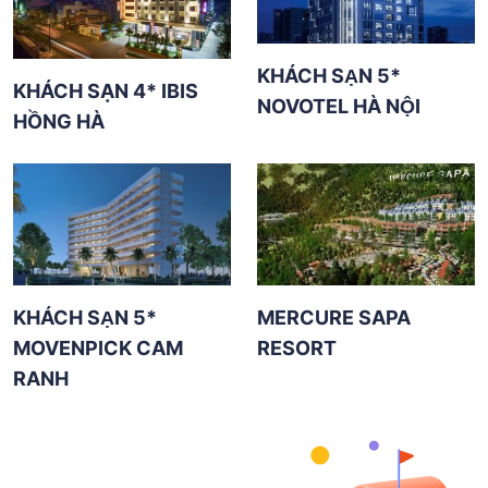
KHÁCH SẠN 5*
KHÁCH SẠN 4* IBIS
NOVOTEL HÀ NỘI
HỒNG HÀ
KHÁCH SẠN 5*
MERCURE SAPA
MOVENPICK CAM
RESORT
RANH