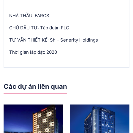
NHÀ THẦU: FAROS
CHỦ ĐẦU TƯ: Tập đoàn FLC
TƯ VẤN THIẾT KẾ: Sh – Senerity Holdings
Thời gian lắp đặt: 2020
Các dự án liên quan