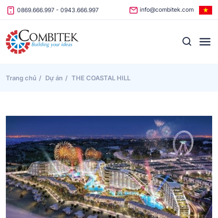
Skip to content
info@combitek.com
0869.666.997
-
0943.666.997
Trang chủ
Dự án
THE COASTAL HILL