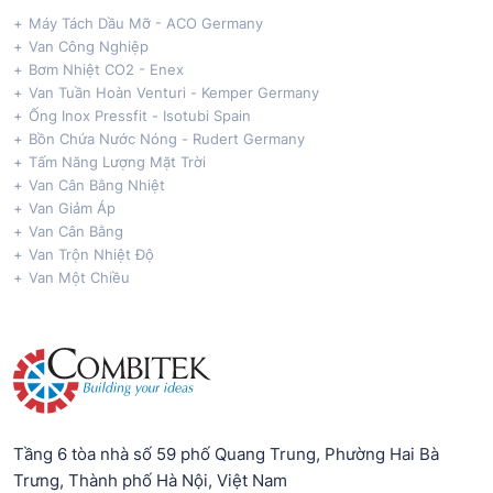
Máy Tách Dầu Mỡ - ACO Germany
Van Công Nghiệp
Bơm Nhiệt CO2 - Enex
Van Tuần Hoàn Venturi - Kemper Germany
Ống Inox Pressfit - Isotubi Spain
Bồn Chứa Nước Nóng - Rudert Germany
Tấm Năng Lượng Mặt Trời
Van Cân Bằng Nhiệt
Van Giảm Áp
Van Cân Bằng
Van Trộn Nhiệt Độ
Van Một Chiều
Tầng 6 tòa nhà số 59 phố Quang Trung, Phường Hai Bà
Trưng, Thành phố Hà Nội, Việt Nam