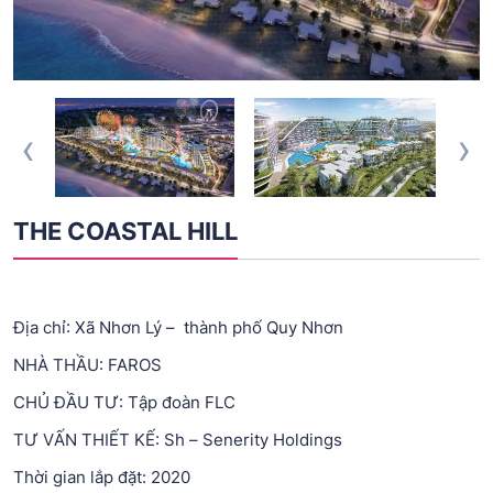
‹
›
THE COASTAL HILL
Địa chỉ: Xã Nhơn Lý – thành phố Quy Nhơn
NHÀ THẦU: FAROS
CHỦ ĐẦU TƯ: Tập đoàn FLC
TƯ VẤN THIẾT KẾ: Sh – Senerity Holdings
Thời gian lắp đặt: 2020