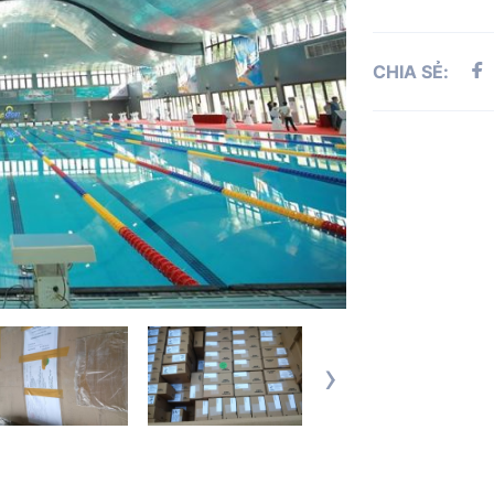
CHIA SẺ:
›