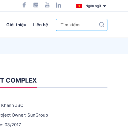
Ngôn ngữ
Giới thiệu
Liên hệ
RT COMPLEX
n Khanh JSC
roject Owner: SunGroup
e: 03/2017