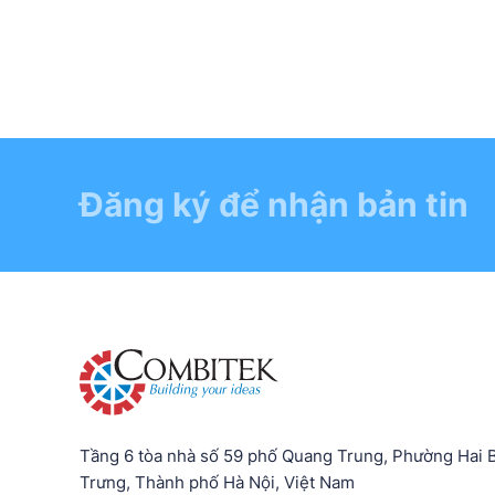
Đăng ký để nhận bản tin
Tầng 6 tòa nhà số 59 phố Quang Trung, Phường Hai 
Trưng, Thành phố Hà Nội, Việt Nam