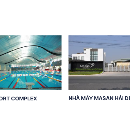
NHÀ MÁY MASAN HẢI 
ORT COMPLEX