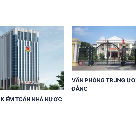
VĂN PHÒNG TRUNG Ư
ĐẢNG
 KIỂM TOÁN NHÀ NƯỚC