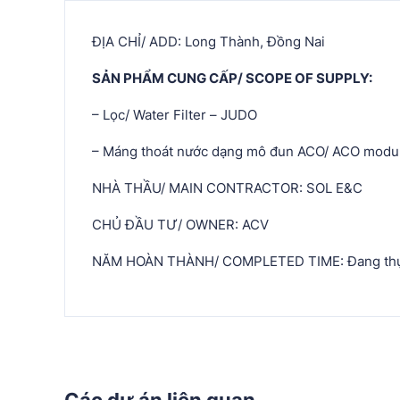
ĐỊA CHỈ/ ADD: Long Thành, Đồng Nai
SẢN PHẨM CUNG CẤP/ SCOPE OF SUPPLY:
– Lọc/ Water Filter – JUDO
– Máng thoát nước dạng mô đun ACO/ ACO modul
NHÀ THẦU/ MAIN CONTRACTOR: SOL E&C
CHỦ ĐẦU TƯ/ OWNER: ACV
NĂM HOÀN THÀNH/ COMPLETED TIME: Đang thự