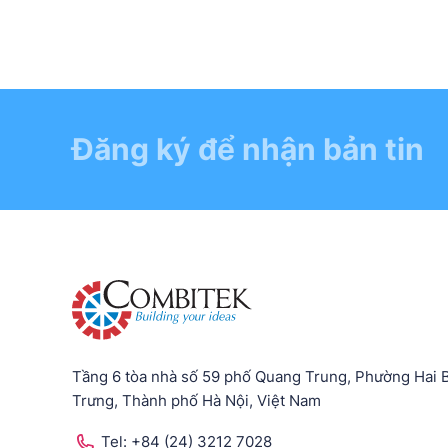
Đăng ký để nhận bản tin
Tầng 6 tòa nhà số 59 phố Quang Trung, Phường Hai 
Trưng, Thành phố Hà Nội, Việt Nam
Tel:
+84 (24) 3212 7028