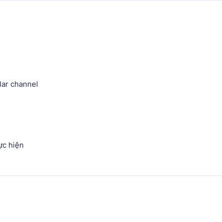
ar channel
c hiện