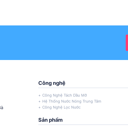
Công nghệ
Công Nghệ Tách Dầu Mỡ
Hệ Thống Nước Nóng Trung Tâm
Bà
Công Nghệ Lọc Nước
Sản phẩm