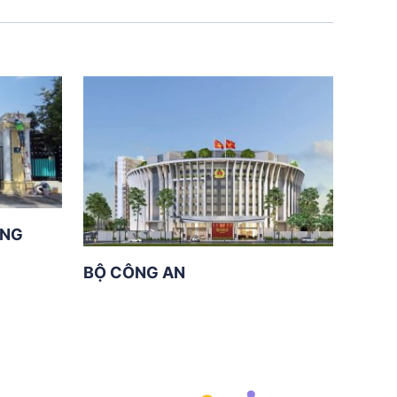
ƠNG
BỘ CÔNG AN