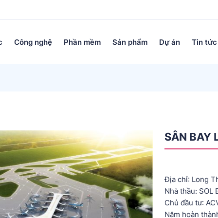
c
Công nghệ
Phần mềm
Sản phẩm
Dự án
Tin tức
SÂN BAY 
Địa chỉ: Long 
Nhà thầu: SOL
Chủ đầu tư: AC
Năm hoàn thành