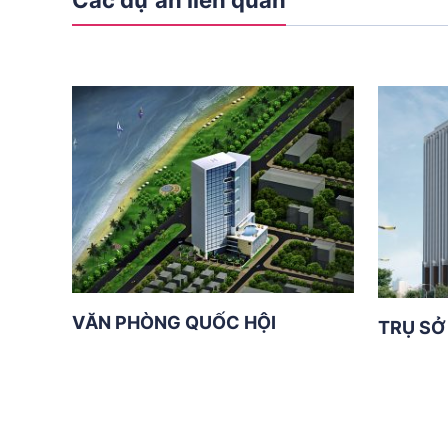
Các dự án liên quan
VĂN PHÒNG QUỐC HỘI
TRỤ SỞ