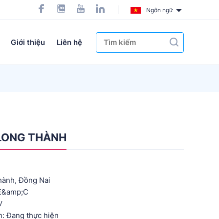
Ngôn ngữ
Giới thiệu
Liên hệ
LONG THÀNH
Thành, Đồng Nai
 E&amp;C
V
: Đang thực hiện