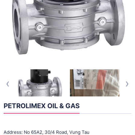
‹
›
PETROLIMEX OIL & GAS
Address: No 65A2, 30/4 Road, Vung Tau