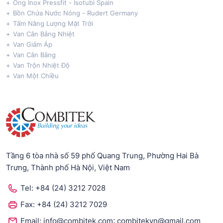
Ống Inox Pressfit - Isotubi Spain
Bồn Chứa Nước Nóng - Rudert Germany
Tấm Năng Lượng Mặt Trời
Van Cân Bằng Nhiệt
Van Giảm Áp
Van Cân Bằng
Van Trộn Nhiệt Độ
Van Một Chiều
Tầng 6 tòa nhà số 59 phố Quang Trung, Phường Hai Bà
Trưng, Thành phố Hà Nội, Việt Nam
Tel:
+84 (24) 3212 7028
Fax:
+84 (24) 3212 7029
;
Email:
info@combitek.com
combitekvn@gmail.com