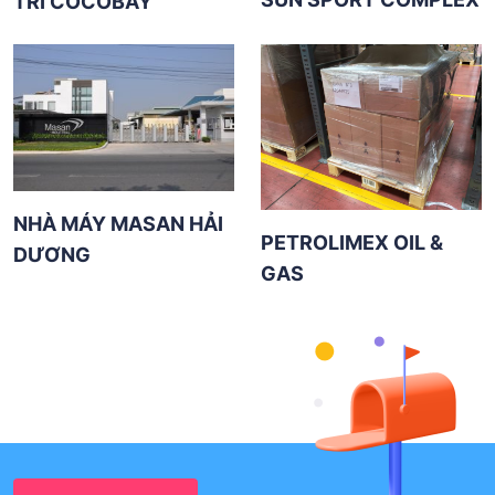
TRÍ COCOBAY
NHÀ MÁY MASAN HẢI
PETROLIMEX OIL &
DƯƠNG
GAS