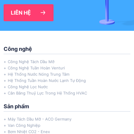
LIÊN HỆ
Công nghệ
Công Nghệ Tách Dầu Mỡ
Công Nghệ Tuần Hoàn Venturi
Hệ Thống Nước Nóng Trung Tâm
Hệ Thống Tuần Hoàn Nước Lạnh Tự Động
Công Nghệ Lọc Nước
Cân Bằng Thuỷ Lực Trong Hệ Thống HVAC
Sản phẩm
Máy Tách Dầu Mỡ - ACO Germany
Van Công Nghiệp
Bơm Nhiệt CO2 - Enex