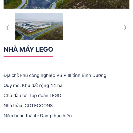
‹
›
NHÀ MÁY LEGO
Địa chỉ: khu công nghiệp VSIP III tỉnh Bình Dương
Quy mô: Khu đất rộng 44 ha
Chủ đầu tư: Tập đoàn LEGO
Nhà thầu: COTECCONS
Năm hoàn thành: Đang thực hiện