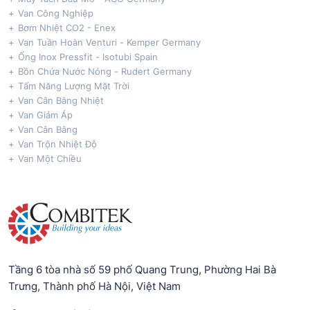
Van Công Nghiệp
Bơm Nhiệt CO2 - Enex
Van Tuần Hoàn Venturi - Kemper Germany
Ống Inox Pressfit - Isotubi Spain
Bồn Chứa Nước Nóng - Rudert Germany
Tấm Năng Lượng Mặt Trời
Van Cân Bằng Nhiệt
Van Giảm Áp
Van Cân Bằng
Van Trộn Nhiệt Độ
Van Một Chiều
Tầng 6 tòa nhà số 59 phố Quang Trung, Phường Hai Bà
Trưng, Thành phố Hà Nội, Việt Nam