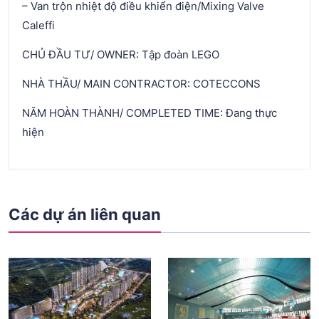
– Van trộn nhiệt độ điều khiển điện/Mixing Valve
Caleffi
CHỦ ĐẦU TƯ/ OWNER: Tập đoàn LEGO
NHÀ THẦU/ MAIN CONTRACTOR: COTECCONS
NĂM HOÀN THÀNH/ COMPLETED TIME: Đang thực
hiện
Các dự án liên quan