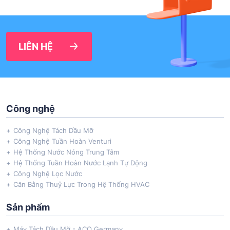
LIÊN HỆ
Công nghệ
Công Nghệ Tách Dầu Mỡ
Công Nghệ Tuần Hoàn Venturi
Hệ Thống Nước Nóng Trung Tâm
Hệ Thống Tuần Hoàn Nước Lạnh Tự Động
Công Nghệ Lọc Nước
Cân Bằng Thuỷ Lực Trong Hệ Thống HVAC
Sản phẩm
Máy Tách Dầu Mỡ - ACO Germany