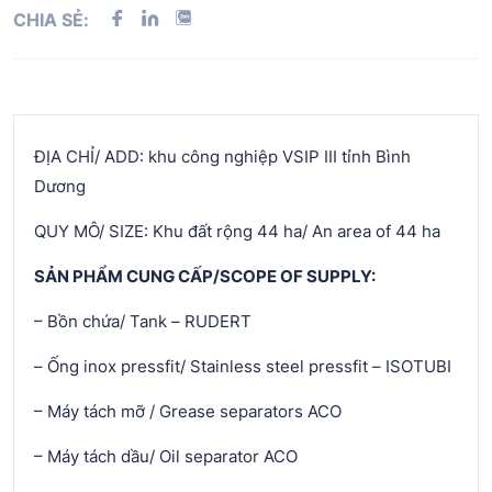
CHIA SẺ:
ĐỊA CHỈ/ ADD: khu công nghiệp VSIP III tỉnh Bình
Dương
QUY MÔ/ SIZE: Khu đất rộng 44 ha/ An area of 44 ha
SẢN PHẨM CUNG CẤP/SCOPE OF SUPPLY:
– Bồn chứa/ Tank – RUDERT
– Ống inox pressfit/ Stainless steel pressfit – ISOTUBI
– Máy tách mỡ / Grease separators ACO
– Máy tách dầu/ Oil separator ACO