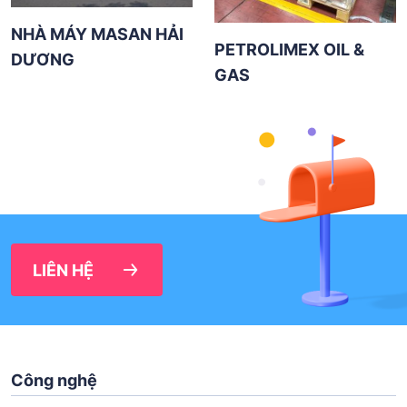
NHÀ MÁY MASAN HẢI
PETROLIMEX OIL &
DƯƠNG
GAS
LIÊN HỆ
Công nghệ