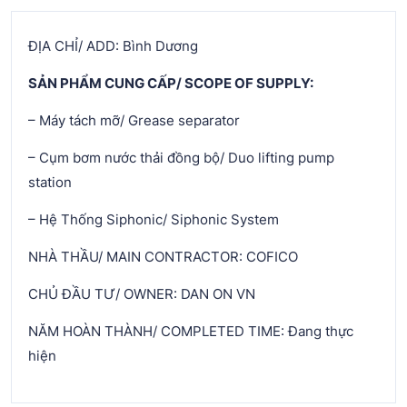
ĐỊA CHỈ/ ADD: Bình Dương
SẢN PHẨM CUNG CẤP/ SCOPE OF SUPPLY:
– Máy tách mỡ/ Grease separator
– Cụm bơm nước thải đồng bộ/ Duo lifting pump
station
– Hệ Thống Siphonic/ Siphonic System
NHÀ THẦU/ MAIN CONTRACTOR: COFICO
CHỦ ĐẦU TƯ/ OWNER: DAN ON VN
NĂM HOÀN THÀNH/ COMPLETED TIME: Đang thực
hiện