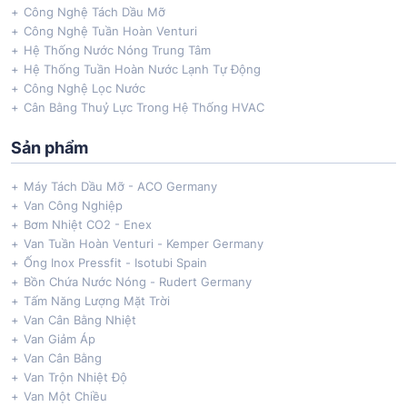
Công Nghệ Tách Dầu Mỡ
Công Nghệ Tuần Hoàn Venturi
Hệ Thống Nước Nóng Trung Tâm
Hệ Thống Tuần Hoàn Nước Lạnh Tự Động
Công Nghệ Lọc Nước
Cân Bằng Thuỷ Lực Trong Hệ Thống HVAC
Sản phẩm
Máy Tách Dầu Mỡ - ACO Germany
Van Công Nghiệp
Bơm Nhiệt CO2 - Enex
Van Tuần Hoàn Venturi - Kemper Germany
Ống Inox Pressfit - Isotubi Spain
Bồn Chứa Nước Nóng - Rudert Germany
Tấm Năng Lượng Mặt Trời
Van Cân Bằng Nhiệt
Van Giảm Áp
Van Cân Bằng
Van Trộn Nhiệt Độ
Van Một Chiều