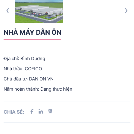
‹
›
NHÀ MÁY DÂN ÔN
Địa chỉ: Bình Dương
Nhà thầu: COFICO
Chủ đầu tư: DAN ON VN
Năm hoàn thành: Đang thực hiện
CHIA SẺ: