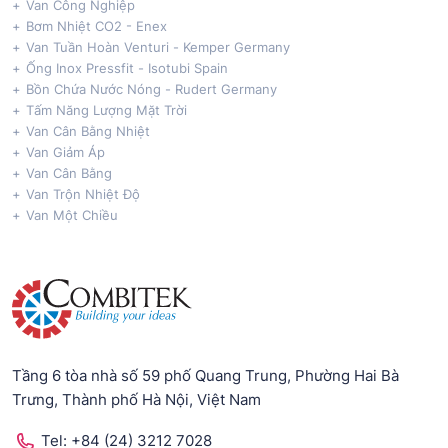
Van Công Nghiệp
Bơm Nhiệt CO2 - Enex
Van Tuần Hoàn Venturi - Kemper Germany
Ống Inox Pressfit - Isotubi Spain
Bồn Chứa Nước Nóng - Rudert Germany
Tấm Năng Lượng Mặt Trời
Van Cân Bằng Nhiệt
Van Giảm Áp
Van Cân Bằng
Van Trộn Nhiệt Độ
Van Một Chiều
Tầng 6 tòa nhà số 59 phố Quang Trung, Phường Hai Bà
Trưng, Thành phố Hà Nội, Việt Nam
Tel:
+84 (24) 3212 7028