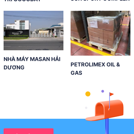
NHÀ MÁY MASAN HẢI
PETROLIMEX OIL &
DƯƠNG
GAS