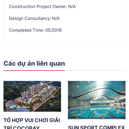
Construction Project Owner: N/A
Design Consultancy: N/A
Completed Time: 05/2018
Các dự án liên quan
TỔ HỢP VUI CHƠI GIẢI
SUN SPORT COMPLEX
TRÍ COCOBAY