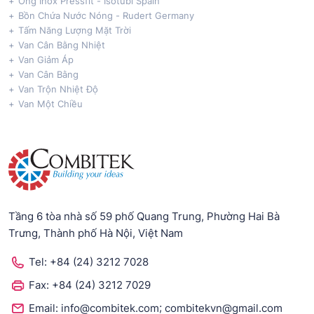
Ống Inox Pressfit - Isotubi Spain
Bồn Chứa Nước Nóng - Rudert Germany
Tấm Năng Lượng Mặt Trời
Van Cân Bằng Nhiệt
Van Giảm Áp
Van Cân Bằng
Van Trộn Nhiệt Độ
Van Một Chiều
Tầng 6 tòa nhà số 59 phố Quang Trung, Phường Hai Bà
Trưng, Thành phố Hà Nội, Việt Nam
Tel:
+84 (24) 3212 7028
Fax:
+84 (24) 3212 7029
;
Email:
info@combitek.com
combitekvn@gmail.com