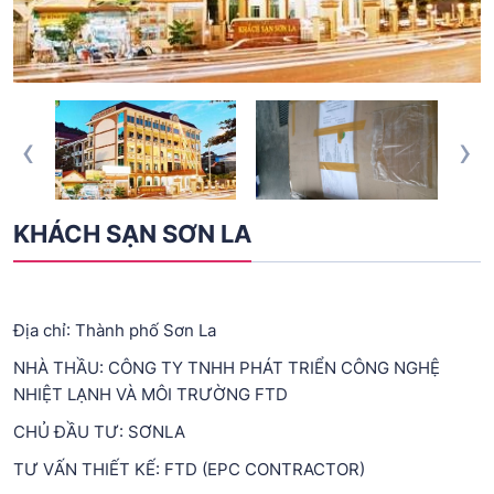
‹
›
KHÁCH SẠN SƠN LA
Địa chỉ: Thành phố Sơn La
NHÀ THẦU: CÔNG TY TNHH PHÁT TRIỂN CÔNG NGHỆ
NHIỆT LẠNH VÀ MÔI TRƯỜNG FTD
CHỦ ĐẦU TƯ: SƠNLA
TƯ VẤN THIẾT KẾ: FTD (EPC CONTRACTOR)