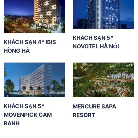
KHÁCH SẠN 5*
KHÁCH SẠN 4* IBIS
NOVOTEL HÀ NỘI
HỒNG HÀ
KHÁCH SẠN 5*
MERCURE SAPA
MOVENPICK CAM
RESORT
RANH