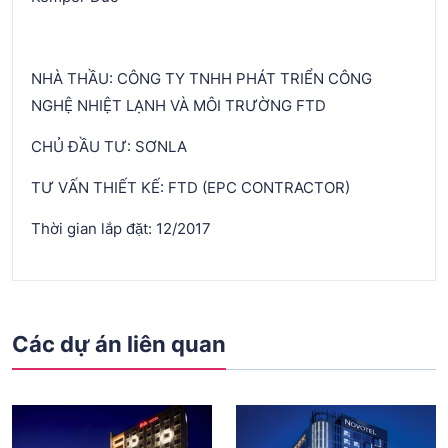
NHÀ THẦU: CÔNG TY TNHH PHÁT TRIỂN CÔNG
NGHỆ NHIỆT LẠNH VÀ MÔI TRƯỜNG FTD
CHỦ ĐẦU TƯ: SƠNLA
TƯ VẤN THIẾT KẾ: FTD (EPC CONTRACTOR)
Thời gian lắp đặt: 12/2017
Các dự án liên quan