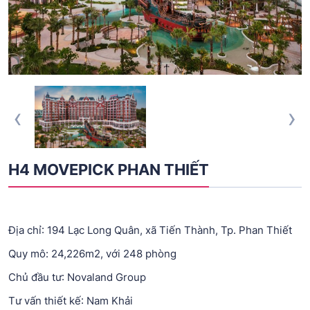
‹
›
H4 MOVEPICK PHAN THIẾT
Địa chỉ: 194 Lạc Long Quân, xã Tiến Thành, Tp. Phan Thiết
Quy mô: 24,226m2, với 248 phòng
Chủ đầu tư: Novaland Group
Tư vấn thiết kế: Nam Khải