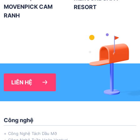
MOVENPICK CAM
RESORT
RANH
LIÊN HỆ
Công nghệ
Công Nghệ Tách Dầu Mỡ