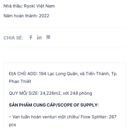
Nhà thầu: Ryoki Việt Nam
Năm hoàn thành: 2022
CHIA SẺ:
ĐỊA CHỈ/ ADD: 194 Lạc Long Quân, xã Tiến Thành, Tp.
Phan Thiết
QUY MÔ/ SIZE: 24,226m2, với 248 phòng
SẢN PHẨM CUNG CẤP/SCOPE OF SUPPLY:
– Van tuần hoàn venturi một chiều/ Flow Splitter: 267
pcs