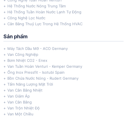
Công Nghệ Tuần Hoàn Venturi
Hệ Thống Nước Nóng Trung Tâm
Hệ Thống Tuần Hoàn Nước Lạnh Tự Động
Công Nghệ Lọc Nước
Cân Bằng Thuỷ Lực Trong Hệ Thống HVAC
Sản phẩm
Máy Tách Dầu Mỡ - ACO Germany
Van Công Nghiệp
Bơm Nhiệt CO2 - Enex
Van Tuần Hoàn Venturi - Kemper Germany
Ống Inox Pressfit - Isotubi Spain
Bồn Chứa Nước Nóng - Rudert Germany
Tấm Năng Lượng Mặt Trời
Van Cân Bằng Nhiệt
Van Giảm Áp
Van Cân Bằng
Van Trộn Nhiệt Độ
Van Một Chiều