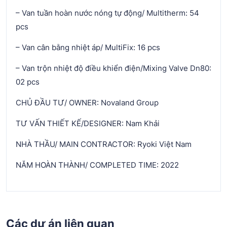
– Van tuần hoàn nước nóng tự động/ Multitherm: 54
pcs
– Van cân bằng nhiệt áp/ MultiFix: 16 pcs
– Van trộn nhiệt độ điều khiển điện/Mixing Valve Dn80:
02 pcs
CHỦ ĐẦU TƯ/ OWNER: Novaland Group
TƯ VẤN THIẾT KẾ/DESIGNER: Nam Khải
NHÀ THẦU/ MAIN CONTRACTOR: Ryoki Việt Nam
NĂM HOÀN THÀNH/ COMPLETED TIME: 2022
Các dự án liên quan