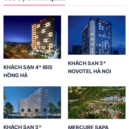
KHÁCH SẠN 5*
KHÁCH SẠN 4* IBIS
NOVOTEL HÀ NỘI
HỒNG HÀ
KHÁCH SẠN 5*
MERCURE SAPA