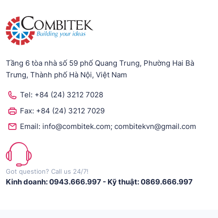
Tầng 6 tòa nhà số 59 phố Quang Trung, Phường Hai Bà
Trưng, Thành phố Hà Nội, Việt Nam
Tel:
+84 (24) 3212 7028
Fax:
+84 (24) 3212 7029
;
Email:
info@combitek.com
combitekvn@gmail.com
Got question? Call us 24/7!
Kinh doanh: 0943.666.997
-
Kỹ thuật: 0869.666.997