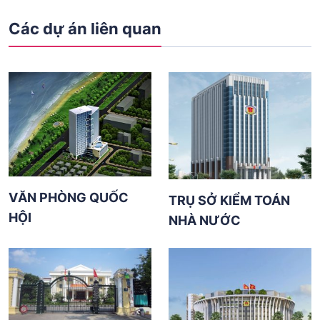
Các dự án liên quan
VĂN PHÒNG QUỐC
TRỤ SỞ KIỂM TOÁN
HỘI
NHÀ NƯỚC