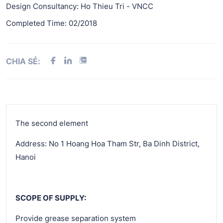
Design Consultancy: Ho Thieu Tri - VNCC
Completed Time: 02/2018
CHIA SẺ:
The second element
Address: No 1 Hoang Hoa Tham Str, Ba Dinh District,
Hanoi
SCOPE OF SUPPLY:
Provide grease separation system