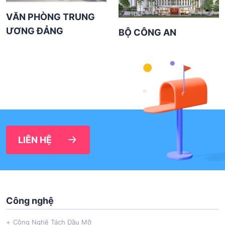
VĂN PHÒNG TRUNG
ƯƠNG ĐẢNG
BỘ CÔNG AN
LIÊN HỆ
Công nghệ
Công Nghệ Tách Dầu Mỡ