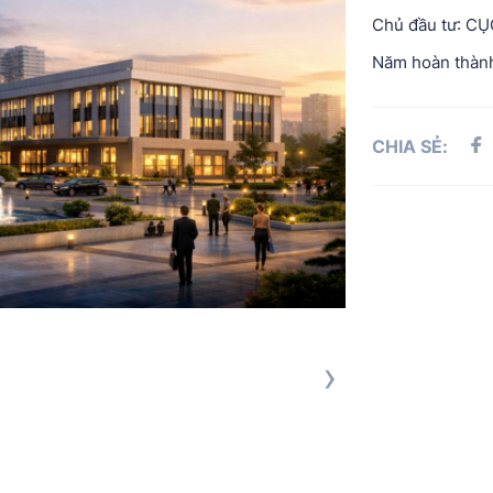
Chủ đầu tư: C
Năm hoàn thành
CHIA SẺ:
›