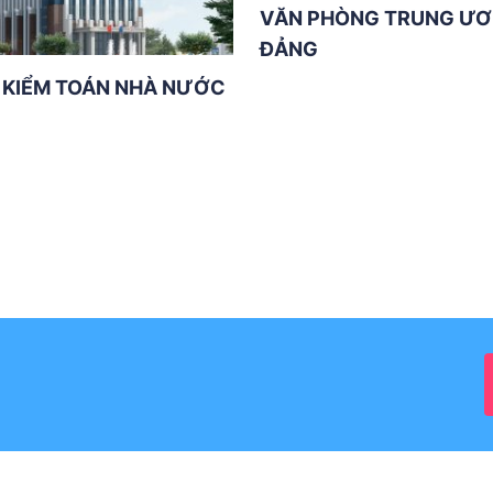
VĂN PHÒNG TRUNG Ư
ĐẢNG
 KIỂM TOÁN NHÀ NƯỚC