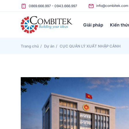
Skip to content
info@combitek.com
0869.666.997
-
0943.666.997
Giải pháp
Kiến thứ
Trang chủ
Dự án
CỤC QUẢN LÝ XUẤT NHẬP CẢNH