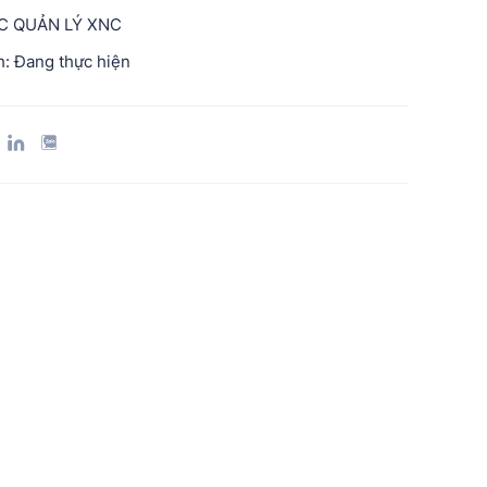
ỤC QUẢN LÝ XNC
: Đang thực hiện