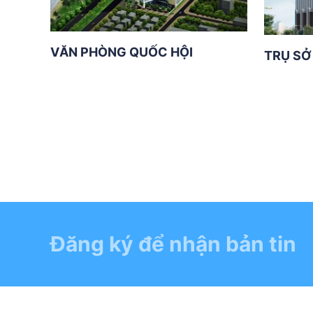
VĂN PHÒNG QUỐC HỘI
TRỤ SỞ
Đăng ký để nhận bản tin