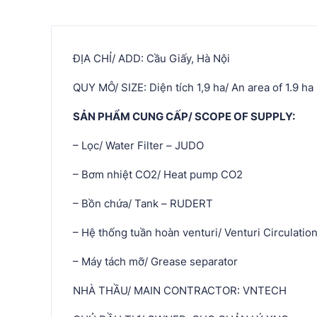
ĐỊA CHỈ/ ADD: Cầu Giấy, Hà Nội
QUY MÔ/ SIZE: Diện tích 1,9 ha/ An area of 1.9 ha
SẢN PHẨM CUNG CẤP/ SCOPE OF SUPPLY:
– Lọc/ Water Filter – JUDO
– Bơm nhiệt CO2/ Heat pump CO2
– Bồn chứa/ Tank – RUDERT
– Hệ thống tuần hoàn venturi/ Venturi Circulati
– Máy tách mỡ/ Grease separator
NHÀ THẦU/ MAIN CONTRACTOR: VNTECH