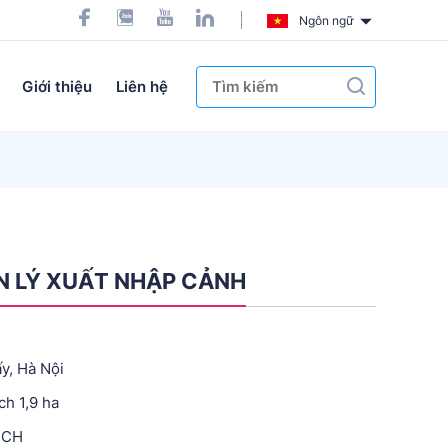
Ngôn ngữ
Giới thiệu
Liên hệ
 LÝ XUẤT NHẬP CẢNH
ấy, Hà Nội
ch 1,9 ha
ECH