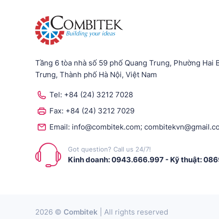
Tầng 6 tòa nhà số 59 phố Quang Trung, Phường Hai 
Trưng, Thành phố Hà Nội, Việt Nam
Tel:
+84 (24) 3212 7028
Fax:
+84 (24) 3212 7029
;
Email:
info@combitek.com
combitekvn@gmail.c
Got question? Call us 24/7!
Kinh doanh: 0943.666.997
-
Kỹ thuật: 08
2026 ©
Combitek
| All rights reserved