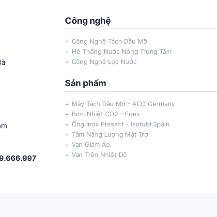
Công nghệ
Công Nghệ Tách Dầu Mỡ
Hệ Thống Nước Nóng Trung Tâm
Bà
Công Nghệ Lọc Nước
Sản phẩm
Máy Tách Dầu Mỡ - ACO Germany
Bơm Nhiệt CO2 - Enex
Ống Inox Pressfit - Isotubi Spain
om
Tấm Năng Lượng Mặt Trời
Van Giảm Áp
Van Trộn Nhiệt Độ
69.666.997