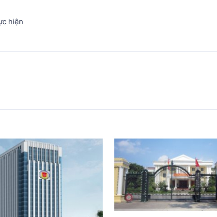
c hiện