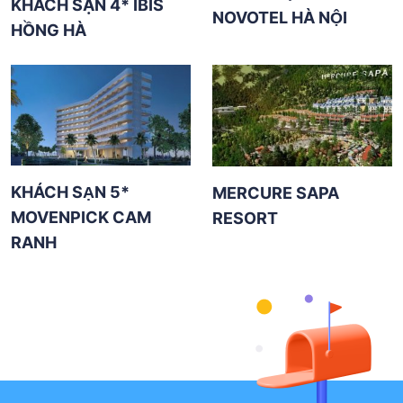
KHÁCH SẠN 4* IBIS
NOVOTEL HÀ NỘI
HỒNG HÀ
KHÁCH SẠN 5*
MERCURE SAPA
MOVENPICK CAM
RESORT
RANH