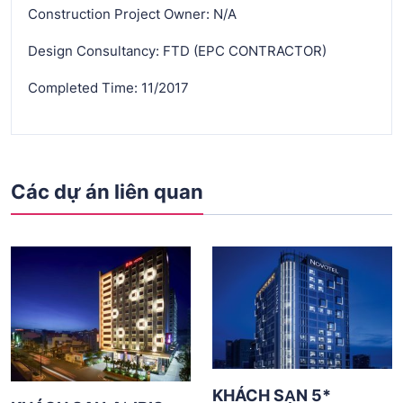
Construction Project Owner: N/A
Design Consultancy: FTD (EPC CONTRACTOR)
Completed Time: 11/2017
Các dự án liên quan
KHÁCH SẠN 5*