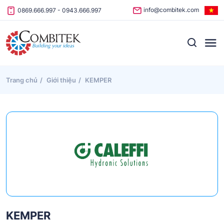
Skip to content
info@combitek.com
0869.666.997
-
0943.666.997
Trang chủ
Giới thiệu
KEMPER
KEMPER