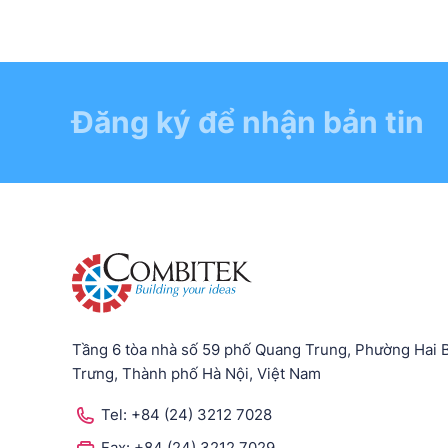
Đăng ký để nhận bản tin
Tầng 6 tòa nhà số 59 phố Quang Trung, Phường Hai 
Trưng, Thành phố Hà Nội, Việt Nam
Tel:
+84 (24) 3212 7028
Fax:
+84 (24) 3212 7029