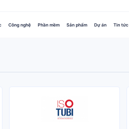
c
Công nghệ
Phần mềm
Sản phẩm
Dự án
Tin tức