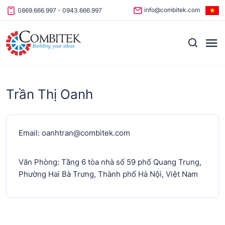
Skip to content
info@combitek.com
0869.666.997
-
0943.666.997
Trần Thị Oanh
Email: oanhtran@combitek.com
Văn Phòng: Tầng 6 tòa nhà số 59 phố Quang Trung,
Phường Hai Bà Trưng, Thành phố Hà Nội, Việt Nam