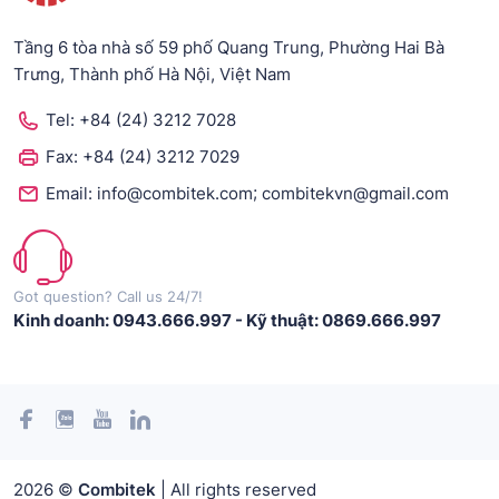
Tầng 6 tòa nhà số 59 phố Quang Trung, Phường Hai Bà
Trưng, Thành phố Hà Nội, Việt Nam
Tel:
+84 (24) 3212 7028
Fax:
+84 (24) 3212 7029
;
Email:
info@combitek.com
combitekvn@gmail.com
Got question? Call us 24/7!
Kinh doanh: 0943.666.997
-
Kỹ thuật: 0869.666.997
2026 ©
Combitek
| All rights reserved