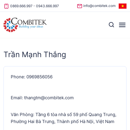
Skip to content
info@combitek.com
0869.666.997
-
0943.666.997
Trần Mạnh Thắng
Phone: 0969856056
Email: thangtm@combitek.com
Văn Phòng: Tầng 6 tòa nhà số 59 phố Quang Trung,
Phường Hai Bà Trưng, Thành phố Hà Nội, Việt Nam