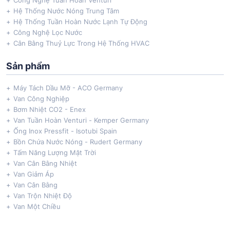
Công Nghệ Tuần Hoàn Venturi
Hệ Thống Nước Nóng Trung Tâm
Hệ Thống Tuần Hoàn Nước Lạnh Tự Động
Công Nghệ Lọc Nước
Cân Bằng Thuỷ Lực Trong Hệ Thống HVAC
Sản phẩm
Máy Tách Dầu Mỡ - ACO Germany
Van Công Nghiệp
Bơm Nhiệt CO2 - Enex
Van Tuần Hoàn Venturi - Kemper Germany
Ống Inox Pressfit - Isotubi Spain
Bồn Chứa Nước Nóng - Rudert Germany
Tấm Năng Lượng Mặt Trời
Van Cân Bằng Nhiệt
Van Giảm Áp
Van Cân Bằng
Van Trộn Nhiệt Độ
Van Một Chiều