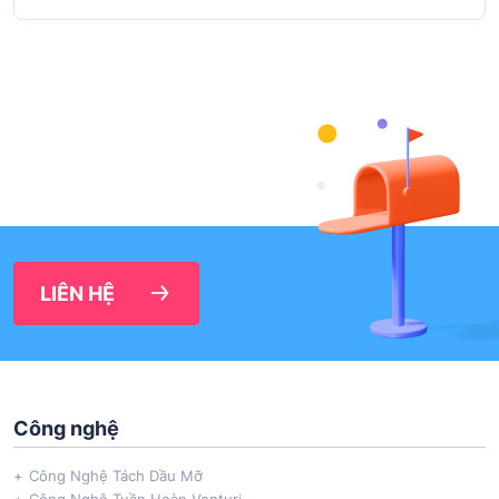
LIÊN HỆ
Công nghệ
Công Nghệ Tách Dầu Mỡ