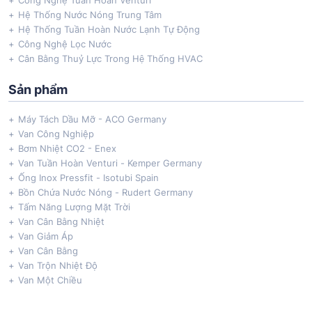
Công Nghệ Tuần Hoàn Venturi
Hệ Thống Nước Nóng Trung Tâm
Hệ Thống Tuần Hoàn Nước Lạnh Tự Động
Công Nghệ Lọc Nước
Cân Bằng Thuỷ Lực Trong Hệ Thống HVAC
Sản phẩm
Máy Tách Dầu Mỡ - ACO Germany
Van Công Nghiệp
Bơm Nhiệt CO2 - Enex
Van Tuần Hoàn Venturi - Kemper Germany
Ống Inox Pressfit - Isotubi Spain
Bồn Chứa Nước Nóng - Rudert Germany
Tấm Năng Lượng Mặt Trời
Van Cân Bằng Nhiệt
Van Giảm Áp
Van Cân Bằng
Van Trộn Nhiệt Độ
Van Một Chiều