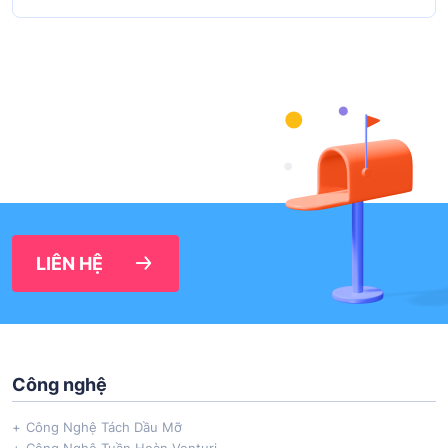
LIÊN HỆ
Công nghệ
Công Nghệ Tách Dầu Mỡ