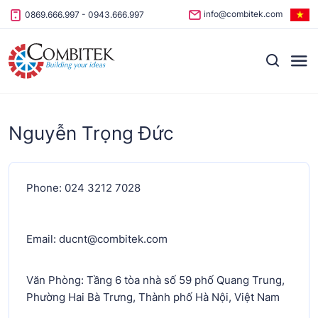
Skip to content
info@combitek.com
0869.666.997
-
0943.666.997
Nguyễn Trọng Đức
Phone: 024 3212 7028
Email: ducnt@combitek.com
Văn Phòng: Tầng 6 tòa nhà số 59 phố Quang Trung,
Phường Hai Bà Trưng, Thành phố Hà Nội, Việt Nam