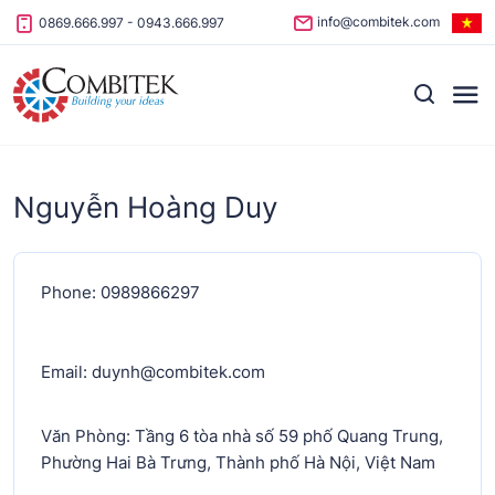
Skip to content
info@combitek.com
0869.666.997
-
0943.666.997
Nguyễn Hoàng Duy
Phone: 0989866297
Email: duynh@combitek.com
Văn Phòng: Tầng 6 tòa nhà số 59 phố Quang Trung,
Phường Hai Bà Trưng, Thành phố Hà Nội, Việt Nam