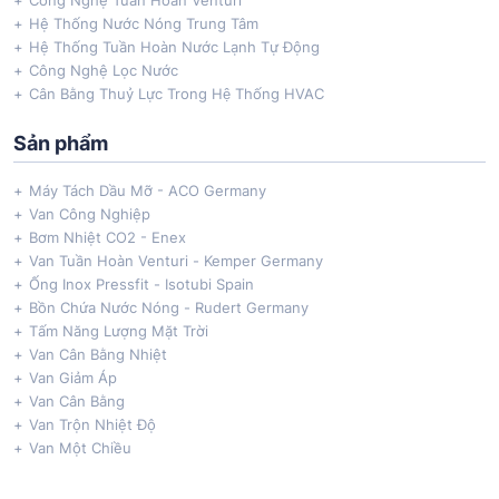
Công Nghệ Tuần Hoàn Venturi
Hệ Thống Nước Nóng Trung Tâm
Hệ Thống Tuần Hoàn Nước Lạnh Tự Động
Công Nghệ Lọc Nước
Cân Bằng Thuỷ Lực Trong Hệ Thống HVAC
Sản phẩm
Máy Tách Dầu Mỡ - ACO Germany
Van Công Nghiệp
Bơm Nhiệt CO2 - Enex
Van Tuần Hoàn Venturi - Kemper Germany
Ống Inox Pressfit - Isotubi Spain
Bồn Chứa Nước Nóng - Rudert Germany
Tấm Năng Lượng Mặt Trời
Van Cân Bằng Nhiệt
Van Giảm Áp
Van Cân Bằng
Van Trộn Nhiệt Độ
Van Một Chiều