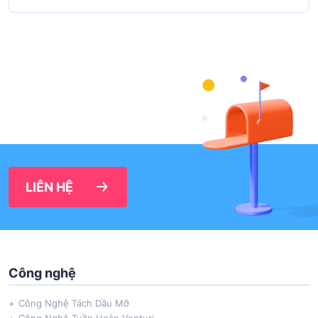
LIÊN HỆ
Công nghệ
Công Nghệ Tách Dầu Mỡ