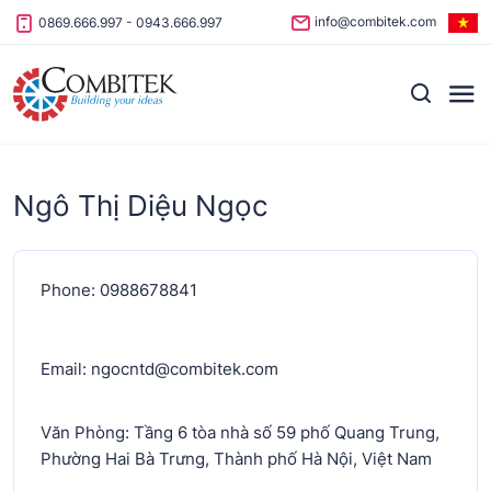
Skip to content
info@combitek.com
0869.666.997
-
0943.666.997
Ngô Thị Diệu Ngọc
Phone: 0988678841
Email: ngocntd@combitek.com
Văn Phòng: Tầng 6 tòa nhà số 59 phố Quang Trung,
Phường Hai Bà Trưng, Thành phố Hà Nội, Việt Nam