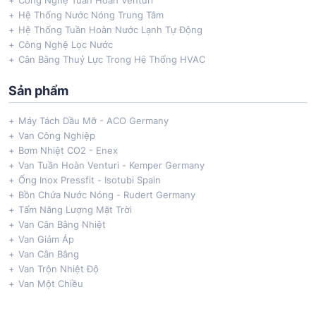
Công Nghệ Tuần Hoàn Venturi
Hệ Thống Nước Nóng Trung Tâm
Hệ Thống Tuần Hoàn Nước Lạnh Tự Động
Công Nghệ Lọc Nước
Cân Bằng Thuỷ Lực Trong Hệ Thống HVAC
Sản phẩm
Máy Tách Dầu Mỡ - ACO Germany
Van Công Nghiệp
Bơm Nhiệt CO2 - Enex
Van Tuần Hoàn Venturi - Kemper Germany
Ống Inox Pressfit - Isotubi Spain
Bồn Chứa Nước Nóng - Rudert Germany
Tấm Năng Lượng Mặt Trời
Van Cân Bằng Nhiệt
Van Giảm Áp
Van Cân Bằng
Van Trộn Nhiệt Độ
Van Một Chiều