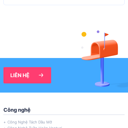
LIÊN HỆ
Công nghệ
Công Nghệ Tách Dầu Mỡ