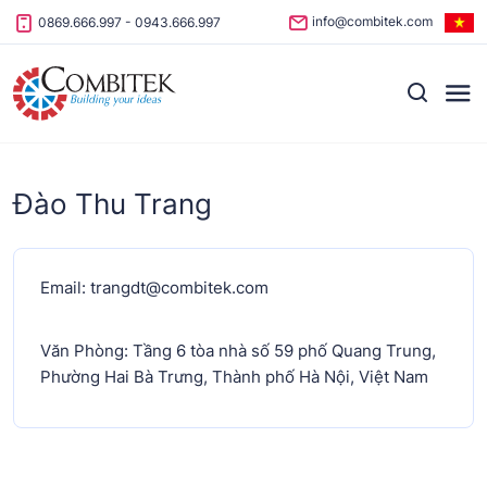
Skip to content
info@combitek.com
0869.666.997
-
0943.666.997
Đào Thu Trang
Email: trangdt@combitek.com
Văn Phòng: Tầng 6 tòa nhà số 59 phố Quang Trung,
Phường Hai Bà Trưng, Thành phố Hà Nội, Việt Nam