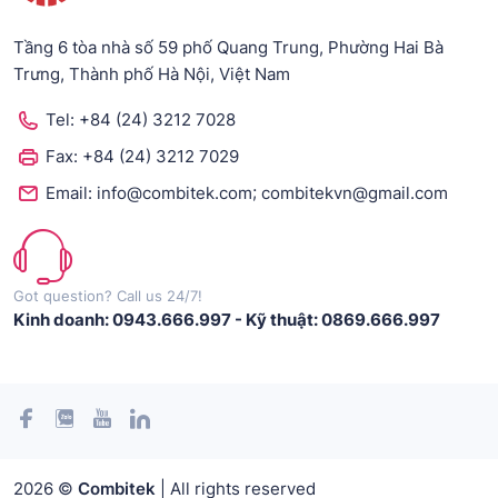
Tầng 6 tòa nhà số 59 phố Quang Trung, Phường Hai Bà
Trưng, Thành phố Hà Nội, Việt Nam
Tel:
+84 (24) 3212 7028
Fax:
+84 (24) 3212 7029
;
Email:
info@combitek.com
combitekvn@gmail.com
Got question? Call us 24/7!
Kinh doanh: 0943.666.997
-
Kỹ thuật: 0869.666.997
2026 ©
Combitek
| All rights reserved