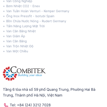
Van Công Nghiệp
Bơm Nhiệt CO2 - Enex
Van Tuần Hoàn Venturi - Kemper Germany
Ống Inox Pressfit - Isotubi Spain
Bồn Chứa Nước Nóng - Rudert Germany
Tấm Năng Lượng Mặt Trời
Van Cân Bằng Nhiệt
Van Giảm Áp
Van Cân Bằng
Van Trộn Nhiệt Độ
Van Một Chiều
Tầng 6 tòa nhà số 59 phố Quang Trung, Phường Hai Bà
Trưng, Thành phố Hà Nội, Việt Nam
Tel:
+84 (24) 3212 7028