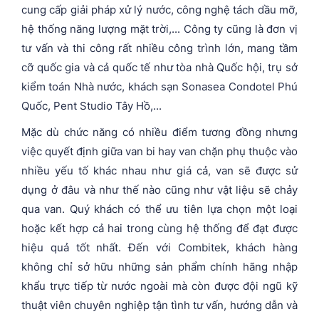
cung cấp giải pháp xử lý nước, công nghệ tách dầu mỡ,
hệ thống năng lượng mặt trời,... Công ty cũng là đơn vị
tư vấn và thi công rất nhiều công trình lớn, mang tầm
cỡ quốc gia và cả quốc tế như tòa nhà Quốc hội, trụ sở
kiểm toán Nhà nước, khách sạn Sonasea Condotel Phú
Quốc, Pent Studio Tây Hồ,...
Mặc dù chức năng có nhiều điểm tương đồng nhưng
việc quyết định giữa van bi hay van chặn phụ thuộc vào
nhiều yếu tố khác nhau như giá cả, van sẽ được sử
dụng ở đâu và như thế nào cũng như vật liệu sẽ chảy
qua van. Quý khách có thể ưu tiên lựa chọn một loại
hoặc kết hợp cả hai trong cùng hệ thống để đạt được
hiệu quả tốt nhất. Đến với Combitek, khách hàng
không chỉ sở hữu những sản phẩm chính hãng nhập
khẩu trực tiếp từ nước ngoài mà còn được đội ngũ kỹ
thuật viên chuyên nghiệp tận tình tư vấn, hướng dẫn và