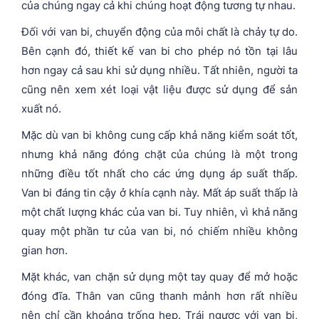
của chúng ngay cả khi chúng hoạt động tương tự nhau.
Đối với van bi, chuyển động của môi chất là chảy tự do.
Bên cạnh đó, thiết kế van bi cho phép nó tồn tại lâu
hơn ngay cả sau khi sử dụng nhiều. Tất nhiên, người ta
cũng nên xem xét loại vật liệu được sử dụng để sản
xuất nó.
Mặc dù van bi không cung cấp khả năng kiểm soát tốt,
nhưng khả năng đóng chặt của chúng là một trong
những điều tốt nhất cho các ứng dụng áp suất thấp.
Van bi đáng tin cậy ở khía cạnh này. Mất áp suất thấp là
một chất lượng khác của van bi. Tuy nhiên, vì khả năng
quay một phần tư của van bi, nó chiếm nhiều không
gian hơn.
Mặt khác, van chặn sử dụng một tay quay để mở hoặc
đóng đĩa. Thân van cũng thanh mảnh hơn rất nhiều
nên chỉ cần khoảng trống hẹp. Trái ngược với van bi,