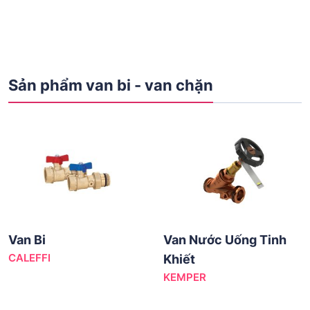
Sản phẩm van bi - van chặn
Van Bi
Van Nước Uống Tinh
CALEFFI
Khiết
KEMPER