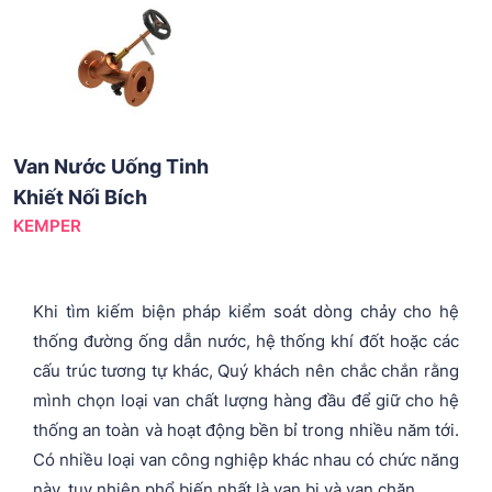
Van Nước Uống Tinh
Khiết Nối Bích
KEMPER
Khi tìm kiếm biện pháp kiểm soát dòng chảy cho hệ
thống đường ống dẫn nước, hệ thống khí đốt hoặc các
cấu trúc tương tự khác, Quý khách nên chắc chắn rằng
mình chọn loại van chất lượng hàng đầu để giữ cho hệ
thống an toàn và hoạt động bền bỉ trong nhiều năm tới.
Có nhiều loại van công nghiệp khác nhau có chức năng
này, tuy nhiên phổ biến nhất là van bi và van chặn.