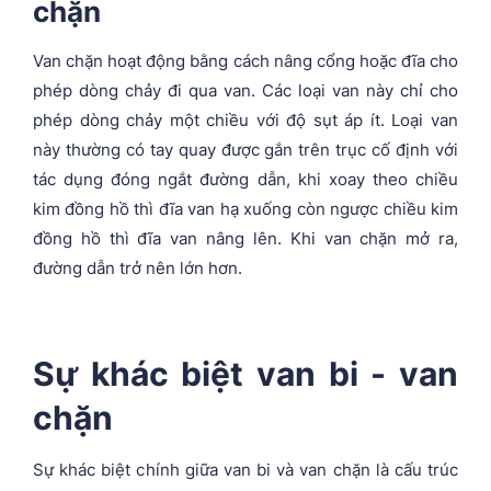
chặn
Van chặn hoạt động bằng cách nâng cổng hoặc đĩa cho
phép dòng chảy đi qua van. Các loại van này chỉ cho
phép dòng chảy một chiều với độ sụt áp ít. Loại van
này thường có tay quay được gắn trên trục cố định với
tác dụng đóng ngắt đường dẫn, khi xoay theo chiều
kim đồng hồ thì đĩa van hạ xuống còn ngược chiều kim
đồng hồ thì đĩa van nâng lên. Khi van chặn mở ra,
đường dẫn trở nên lớn hơn.
Sự khác biệt van bi - van
chặn
Sự khác biệt chính giữa van bi và van chặn là cấu trúc