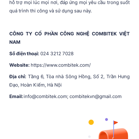
hỗ trợ mọi lúc mọi nơi, đáp ứng mọi yêu cầu trong suốt
quá trình thi công và sử dụng sau này.
CÔNG TY CỔ PHẦN CÔNG NGHỆ COMBITEK VIỆT
NAM
Số điện thoại:
024 3212 7028
Website:
https://www.combitek.com/
Địa chỉ:
Tầng 6, Tòa nhà Sông Hồng, Số 2, Trần Hưng
Đạo, Hoàn Kiếm, Hà Nội
Email:
info@combitek.com; combitekvn@gmail.com