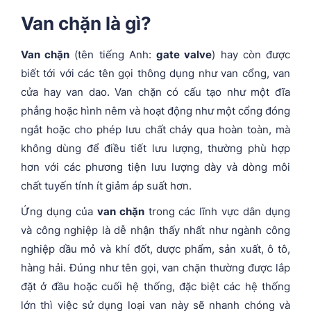
Van chặn là gì?
Van chặn
(tên tiếng Anh:
gate valve
) hay còn được
biết tới với các tên gọi thông dụng như van cổng, van
cửa hay van dao. Van chặn có cấu tạo như một đĩa
phẳng hoặc hình nêm và hoạt động như một cổng đóng
ngắt hoặc cho phép lưu chất chảy qua hoàn toàn, mà
không dùng để điều tiết lưu lượng, thường phù hợp
hơn với các phương tiện lưu lượng dày và dòng môi
chất tuyến tính ít giảm áp suất hơn.
Ứng dụng của
van chặn
trong các lĩnh vực dân dụng
và công nghiệp là dễ nhận thấy nhất như ngành công
nghiệp dầu mỏ và khí đốt, dược phẩm, sản xuất, ô tô,
hàng hải. Đúng như tên gọi, van chặn thường được lắp
đặt ở đầu hoặc cuối hệ thống, đặc biệt các hệ thống
lớn thì việc sử dụng loại van này sẽ nhanh chóng và