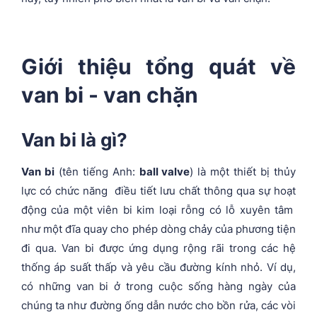
Giới thiệu tổng quát về
van bi - van chặn
Van bi là gì?
Van bi
(tên tiếng Anh:
ball valve
) là một thiết bị thủy
lực có chức năng điều tiết lưu chất thông qua sự hoạt
động của một viên bi kim loại rỗng có lỗ xuyên tâm
như một đĩa quay cho phép dòng chảy của phương tiện
đi qua. Van bi được ứng dụng rộng rãi trong các hệ
thống áp suất thấp và yêu cầu đường kính nhỏ. Ví dụ,
có những van bi ở trong cuộc sống hàng ngày của
chúng ta như đường ống dẫn nước cho bồn rửa, các vòi