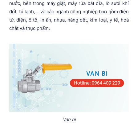
nước, bên trong máy giặt, máy rửa bát đĩa, lò sưởi khí
đốt, tủ lạnh,... và các ngành công nghiệp bao gồm điện
tử, điện, ô tô, in ấn, nhựa, hàng dệt, kim loại, y tế, hoá
chất và thực phẩm.
Van bi