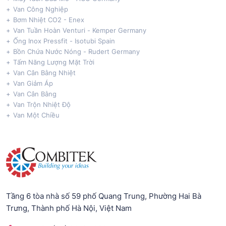
Van Công Nghiệp
Bơm Nhiệt CO2 - Enex
Van Tuần Hoàn Venturi - Kemper Germany
Ống Inox Pressfit - Isotubi Spain
Bồn Chứa Nước Nóng - Rudert Germany
Tấm Năng Lượng Mặt Trời
Van Cân Bằng Nhiệt
Van Giảm Áp
Van Cân Bằng
Van Trộn Nhiệt Độ
Van Một Chiều
Tầng 6 tòa nhà số 59 phố Quang Trung, Phường Hai Bà
Trưng, Thành phố Hà Nội, Việt Nam