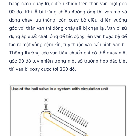
bằng cách quay trục điều khiển trên thân van một góc
90 độ. Khi lỗ bi trùng chiều đường ống thì van mở và
dòng chảy lưu thông, còn xoay bộ điều khiển vuông
góc với thân van thì dòng chảy sẽ bị chặn lại. Van bi sử
dụng áp suất chất lỏng để tác động lên van hoặc bệ để
tạo ra một vòng đệm kín, tùy thuộc vào cấu hình van bi.
Thông thường các van tiêu chuẩn chỉ có thể quay một
góc 90 độ tuy nhiên trong một số trường hợp đặc biệt
thì van bi xoay được tới 360 độ.