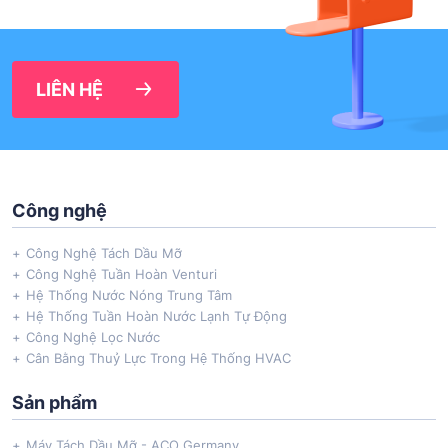
LIÊN HỆ
Công nghệ
Công Nghệ Tách Dầu Mỡ
Công Nghệ Tuần Hoàn Venturi
Hệ Thống Nước Nóng Trung Tâm
Hệ Thống Tuần Hoàn Nước Lạnh Tự Động
Công Nghệ Lọc Nước
Cân Bằng Thuỷ Lực Trong Hệ Thống HVAC
Sản phẩm
Máy Tách Dầu Mỡ - ACO Germany