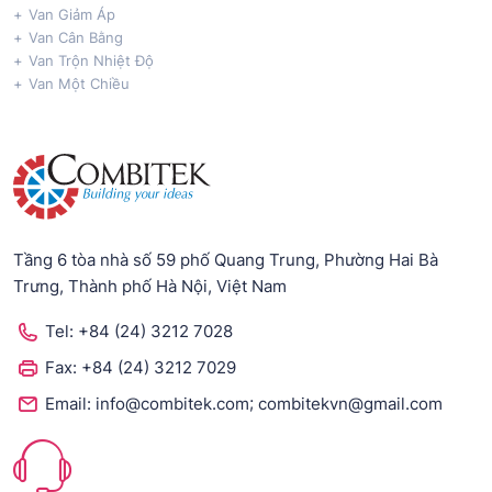
Van Giảm Áp
Van Cân Bằng
Van Trộn Nhiệt Độ
Van Một Chiều
Tầng 6 tòa nhà số 59 phố Quang Trung, Phường Hai Bà
Trưng, Thành phố Hà Nội, Việt Nam
Tel:
+84 (24) 3212 7028
Fax:
+84 (24) 3212 7029
;
Email:
info@combitek.com
combitekvn@gmail.com