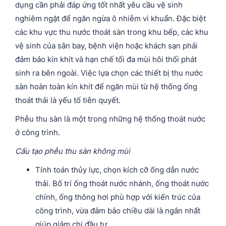
dụng cần phải đáp ứng tốt nhất yêu cầu vệ sinh
nghiêm ngặt để ngăn ngừa ô nhiễm vi khuẩn. Đặc biệt
các khu vực thu nước thoát sàn trong khu bếp, các khu
vệ sinh của sân bay, bệnh viện hoặc khách sạn phải
đảm bảo kín khít và hạn chế tối đa mùi hôi thối phát
sinh ra bên ngoài. Việc lựa chọn các thiết bị thu nước
sàn hoàn toàn kín khít để ngăn mùi từ hệ thống ống
thoát thải là yếu tố tiên quyết.
Phễu thu sàn là một trong những hệ thống thoát nước
ở công trình.
Cấu tạo phễu thu sàn không mùi
Tính toán thủy lực, chọn kích cỡ ống dẫn nước
thải. Bố trí ống thoát nước nhánh, ống thoát nước
chính, ống thông hơi phù hợp với kiến trúc của
công trình, vừa đảm bảo chiều dài là ngắn nhất
giúp giảm chi đầu tư.