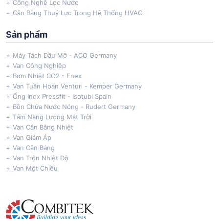
Công Nghệ Lọc Nước
Cân Bằng Thuỷ Lực Trong Hệ Thống HVAC
Sản phẩm
Máy Tách Dầu Mỡ - ACO Germany
Van Công Nghiệp
Bơm Nhiệt CO2 - Enex
Van Tuần Hoàn Venturi - Kemper Germany
Ống Inox Pressfit - Isotubi Spain
Bồn Chứa Nước Nóng - Rudert Germany
Tấm Năng Lượng Mặt Trời
Van Cân Bằng Nhiệt
Van Giảm Áp
Van Cân Bằng
Van Trộn Nhiệt Độ
Van Một Chiều