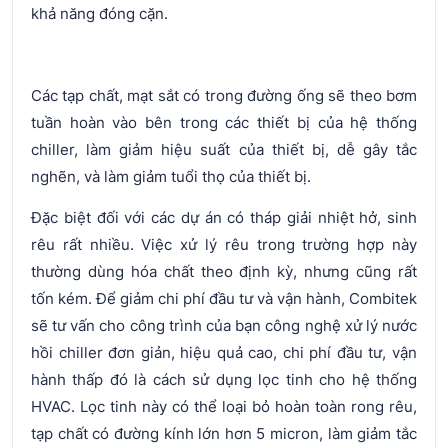
khả năng đóng cặn.
Các tạp chất, mạt sắt có trong đường ống sẽ theo bơm
tuần hoàn vào bên trong các thiết bị của hệ thống
chiller, làm giảm hiệu suất của thiết bị, dễ gây tắc
nghẽn, và làm giảm tuổi thọ của thiết bị.
Đặc biệt đối với các dự án có tháp giải nhiệt hở, sinh
rêu rất nhiều. Việc xử lý rêu trong trường hợp này
thường dùng hóa chất theo định kỳ, nhưng cũng rất
tốn kém. Để giảm chi phí đầu tư và vận hành, Combitek
sẽ tư vấn cho công trình của bạn công nghệ xử lý nước
hồi chiller đơn giản, hiệu quả cao, chi phí đầu tư, vận
hành thấp đó là cách sử dụng lọc tinh cho hệ thống
HVAC. Lọc tinh này có thể loại bỏ hoàn toàn rong rêu,
tạp chất có đường kính lớn hơn 5 micron, làm giảm tắc