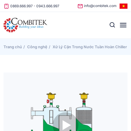
Skip to content
info@combitek.com
0869.666.997
-
0943.666.997
Trang chủ
Công nghệ
Xử Lý Cặn Trong Nước Tuần Hoàn Chiller