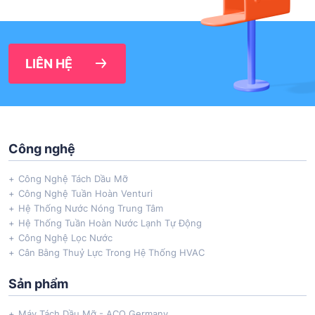
LIÊN HỆ
Công nghệ
Công Nghệ Tách Dầu Mỡ
Công Nghệ Tuần Hoàn Venturi
Hệ Thống Nước Nóng Trung Tâm
Hệ Thống Tuần Hoàn Nước Lạnh Tự Động
Công Nghệ Lọc Nước
Cân Bằng Thuỷ Lực Trong Hệ Thống HVAC
Sản phẩm
Máy Tách Dầu Mỡ - ACO Germany