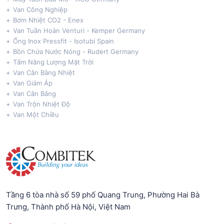
Van Công Nghiệp
Bơm Nhiệt CO2 - Enex
Van Tuần Hoàn Venturi - Kemper Germany
Ống Inox Pressfit - Isotubi Spain
Bồn Chứa Nước Nóng - Rudert Germany
Tấm Năng Lượng Mặt Trời
Van Cân Bằng Nhiệt
Van Giảm Áp
Van Cân Bằng
Van Trộn Nhiệt Độ
Van Một Chiều
Tầng 6 tòa nhà số 59 phố Quang Trung, Phường Hai Bà
Trưng, Thành phố Hà Nội, Việt Nam