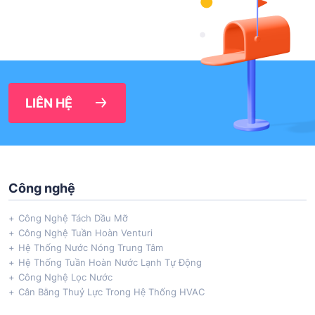
LIÊN HỆ
Công nghệ
Công Nghệ Tách Dầu Mỡ
Công Nghệ Tuần Hoàn Venturi
Hệ Thống Nước Nóng Trung Tâm
Hệ Thống Tuần Hoàn Nước Lạnh Tự Động
Công Nghệ Lọc Nước
Cân Bằng Thuỷ Lực Trong Hệ Thống HVAC