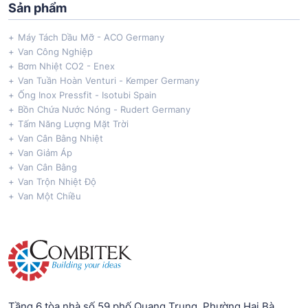
Sản phẩm
Máy Tách Dầu Mỡ - ACO Germany
Van Công Nghiệp
Bơm Nhiệt CO2 - Enex
Van Tuần Hoàn Venturi - Kemper Germany
Ống Inox Pressfit - Isotubi Spain
Bồn Chứa Nước Nóng - Rudert Germany
Tấm Năng Lượng Mặt Trời
Van Cân Bằng Nhiệt
Van Giảm Áp
Van Cân Bằng
Van Trộn Nhiệt Độ
Van Một Chiều
Tầng 6 tòa nhà số 59 phố Quang Trung, Phường Hai Bà