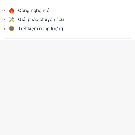
Công nghệ mới
Giải pháp chuyên sâu
Tiết kiệm năng lượng
CHIA SẺ:
Hỏi đáp
Đặt câu hỏi