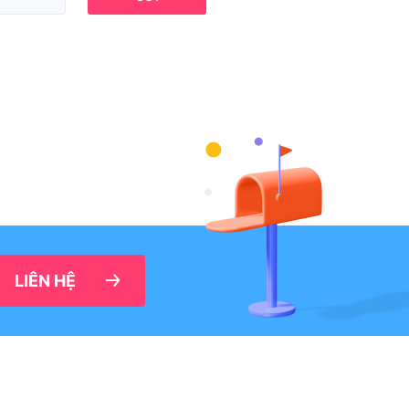
LIÊN HỆ