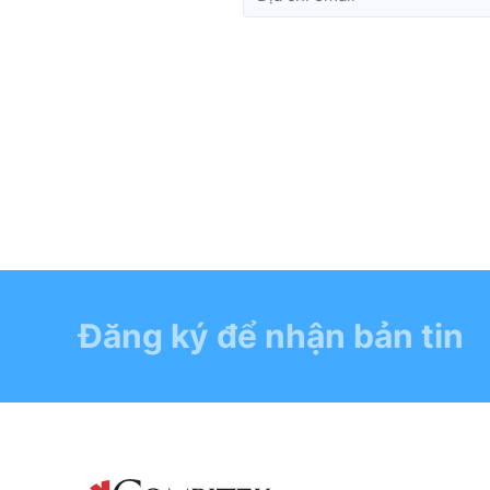
Đăng ký để nhận bản tin