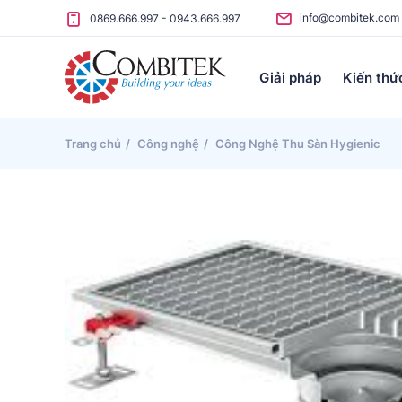
Skip to content
info@combitek.com
0869.666.997
-
0943.666.997
Giải pháp
Kiến thứ
Trang chủ
Công nghệ
Công Nghệ Thu Sàn Hygienic