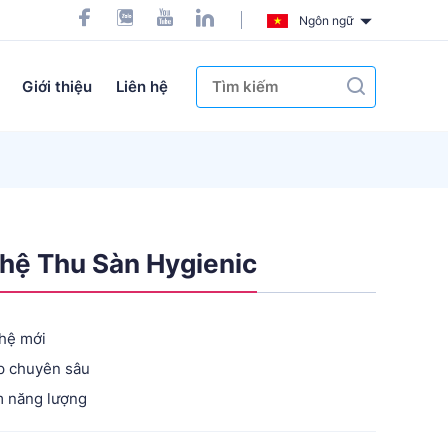
Ngôn ngữ
Giới thiệu
Liên hệ
hệ Thu Sàn Hygienic
hệ mới
p chuyên sâu
m năng lượng