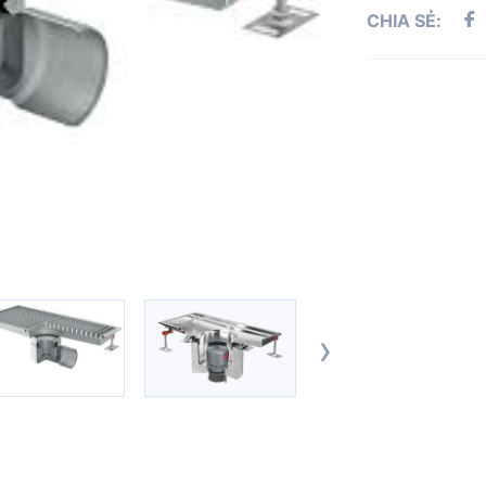
CHIA SẺ:
›