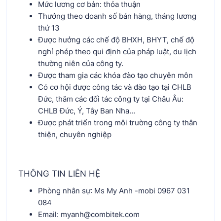
Mức lương cơ bản: thỏa thuận
Thưởng theo doanh số bán hàng, tháng lương
thứ 13
Được hưởng các chế độ BHXH, BHYT, chế độ
nghỉ phép theo qui định của pháp luật, du lịch
thường niên của công ty.
Được tham gia các khóa đào tạo chuyên môn
Có cơ hội được công tác và đào tạo tại CHLB
Đức, thăm các đối tác công ty tại Châu Âu:
CHLB Đức, Ý, Tây Ban Nha…
Được phát triển trong môi trường công ty thân
thiện, chuyên nghiệp
THÔNG TIN LIÊN HỆ
Phòng nhân sự: Ms My Anh -mobi 0967 031
084
Email: myanh@combitek.com