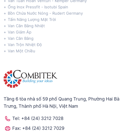
Van Tuần Hoàn Venturi - Kemper Germany
Ống Inox Pressfit - Isotubi Spain
Bồn Chứa Nước Nóng - Rudert Germany
Tấm Năng Lượng Mặt Trời
Van Cân Bằng Nhiệt
Van Giảm Áp
Van Cân Bằng
Van Trộn Nhiệt Độ
Van Một Chiều
Tầng 6 tòa nhà số 59 phố Quang Trung, Phường Hai Bà
Trưng, Thành phố Hà Nội, Việt Nam
Tel:
+84 (24) 3212 7028
Fax:
+84 (24) 3212 7029