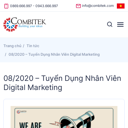
Skip to content
info@combitek.com
0869.666.997
-
0943.666.997
Trang chủ
Tin tức
08/2020 – Tuyển Dụng Nhân Viên Digital Marketing
08/2020 – Tuyển Dụng Nhân Viên
Digital Marketing