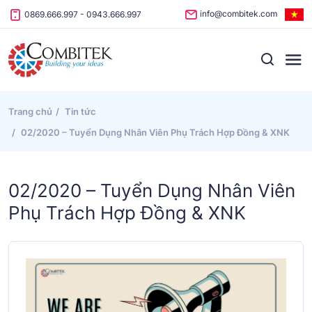
Skip to content
info@combitek.com
0869.666.997
-
0943.666.997
Trang chủ
Tin tức
02/2020 – Tuyển Dụng Nhân Viên Phụ Trách Hợp Đồng & XNK
02/2020 – Tuyển Dụng Nhân Viên
Phụ Trách Hợp Đồng & XNK