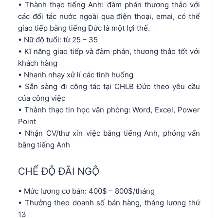
• Thành thạo tiếng Anh: đàm phán thương thảo với
các đối tác nước ngoài qua điện thoại, emai, có thể
giao tiếp bằng tiếng Đức là một lợi thế.
• Nữ độ tuổi: từ 25 – 35
• Kĩ năng giao tiếp và đàm phán, thương thảo tốt với
khách hàng
• Nhanh nhạy xử lí các tình huống
• Sẵn sàng đi công tác tại CHLB Đức theo yêu cầu
của công việc
• Thành thạo tin học văn phòng: Word, Excel, Power
Point
• Nhận CV/thư xin việc bằng tiếng Anh, phỏng vấn
bằng tiếng Anh
CHẾ ĐỘ ĐÃI NGỘ
• Mức lương cơ bản: 400$ – 800$/tháng
• Thưởng theo doanh số bán hàng, tháng lương thứ
13