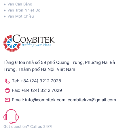
Van Cân Bằng
Van Trộn Nhiệt Độ
Van Một Chiều
Tầng 6 tòa nhà số 59 phố Quang Trung, Phường Hai Bà
Trưng, Thành phố Hà Nội, Việt Nam
Tel:
+84 (24) 3212 7028
Fax:
+84 (24) 3212 7029
;
Email:
info@combitek.com
combitekvn@gmail.com
Got question? Call us 24/7!